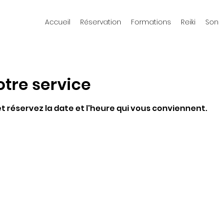
Accueil
Réservation
Formations
Reiki
Son
tre service
et réservez la date et l'heure qui vous conviennent.