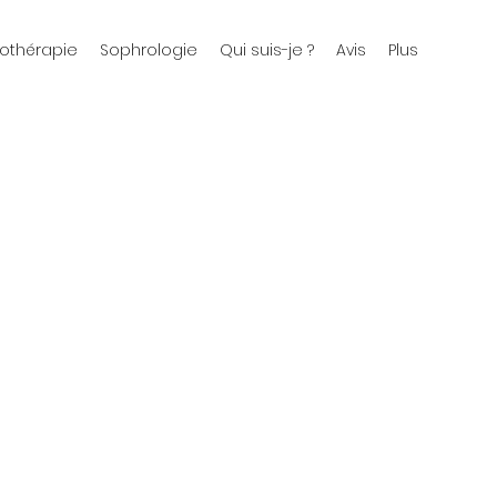
othérapie
Sophrologie
Qui suis-je ?
Avis
Plus